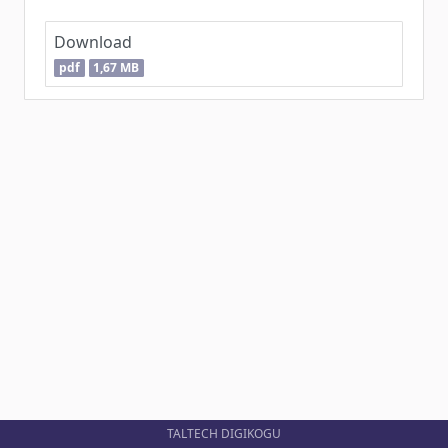
Download
pdf
1,67 MB
TALTECH DIGIKOGU