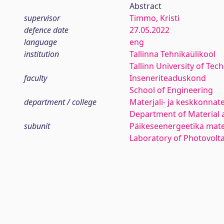
Abstract
supervisor
Timmo, Kristi
defence date
27.05.2022
language
eng
institution
Tallinna Tehnikaülikool
Tallinn University of Tec
faculty
Inseneriteaduskond
School of Engineering
department / college
Materjali- ja keskkonnat
Department of Material 
subunit
Päikeseenergeetika mate
Laboratory of Photovolta