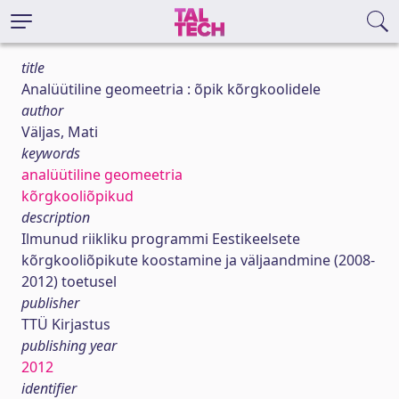
title
Analüütiline geomeetria : õpik kõrgkoolidele
author
Väljas, Mati
keywords
analüütiline geomeetria
kõrgkooliõpikud
description
Ilmunud riikliku programmi Eestikeelsete
kõrgkooliõpikute koostamine ja väljaandmine (2008-
2012) toetusel
publisher
TTÜ Kirjastus
publishing year
2012
identifier