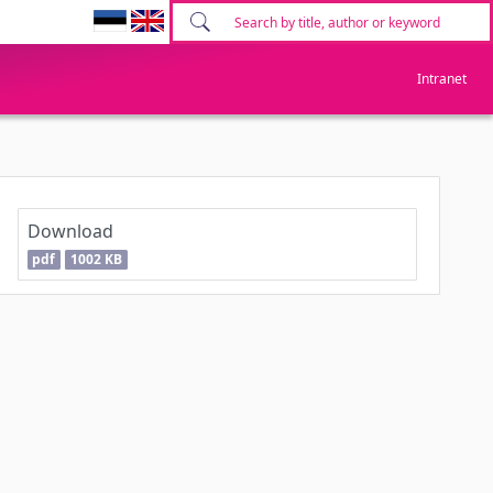
Intranet
Download
pdf
1002 KB