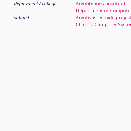
department / college
Arvutitehnika instituut
Department of Computer
subunit
Arvutisüsteemide projek
Chair of Computer Syst