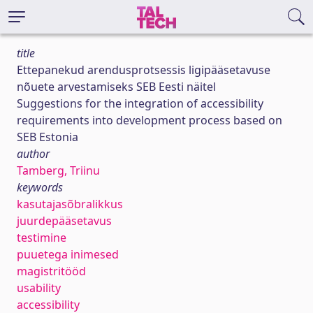
title
Ettepanekud arendusprotsessis ligipääsetavuse
nõuete arvestamiseks SEB Eesti näitel
Suggestions for the integration of accessibility
requirements into development process based on
SEB Estonia
author
Tamberg, Triinu
keywords
kasutajasõbralikkus
juurdepääsetavus
testimine
puuetega inimesed
magistritööd
usability
accessibility