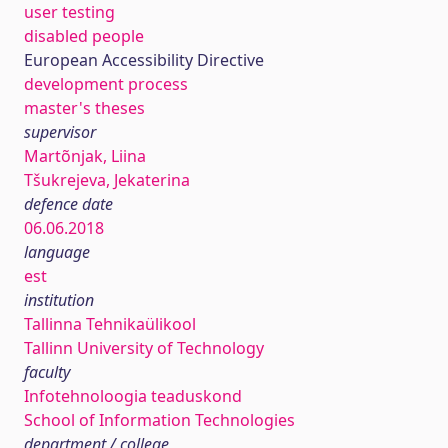
user testing
disabled people
European Accessibility Directive
development process
master's theses
supervisor
Martõnjak, Liina
Tšukrejeva, Jekaterina
defence date
06.06.2018
language
est
institution
Tallinna Tehnikaülikool
Tallinn University of Technology
faculty
Infotehnoloogia teaduskond
School of Information Technologies
department / college