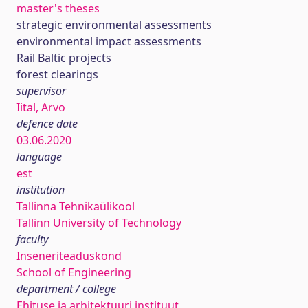
master's theses
strategic environmental assessments
environmental impact assessments
Rail Baltic projects
forest clearings
supervisor
Iital, Arvo
defence date
03.06.2020
language
est
institution
Tallinna Tehnikaülikool
Tallinn University of Technology
faculty
Inseneriteaduskond
School of Engineering
department / college
Ehituse ja arhitektuuri instituut