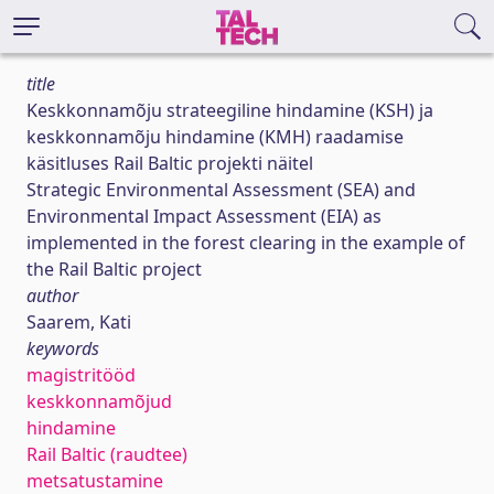
title
Keskkonnamõju strateegiline hindamine (KSH) ja
keskkonnamõju hindamine (KMH) raadamise
käsitluses Rail Baltic projekti näitel
Strategic Environmental Assessment (SEA) and
Environmental Impact Assessment (EIA) as
implemented in the forest clearing in the example of
the Rail Baltic project
author
Saarem, Kati
keywords
magistritööd
keskkonnamõjud
hindamine
Rail Baltic (raudtee)
metsatustamine