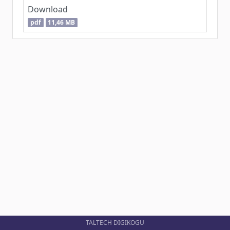
Download
pdf
11,46 MB
TALTECH DIGIKOGU