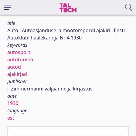
title
Auto : Autoasjanduse ja mootorspordi ajakiri : Eesti
Autoklubi häälekandja Nr 4 1930
keywords
autosport
autoturism
autod
ajakirjad
publisher
J. Zimmermanni väljaanne ja kirjastus
date
1930
language
est