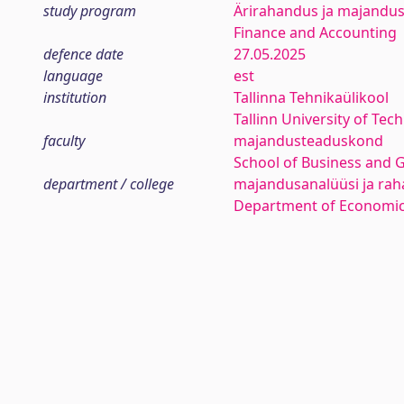
study program
Ärirahandus ja majandus
Finance and Accounting
defence date
27.05.2025
language
est
institution
Tallinna Tehnikaülikool
Tallinn University of Tec
faculty
majandusteaduskond
School of Business and 
department / college
majandusanalüüsi ja rah
Department of Economic