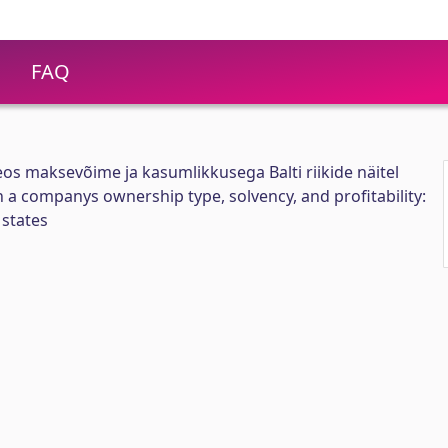
FAQ
os maksevõime ja kasumlikkusega Balti riikide näitel
 a companys ownership type, solvency, and profitability:
 states