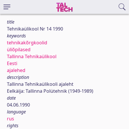
title
Tehnikaülikool Nr 14 1990
keywords
tehnikakõrgkoolid
üliõpilased
Tallinna Tehnikaülikool
Eesti
ajalehed
description
Tallinna Tehnikaülikooli ajaleht
Eelkäija: Tallinna Polütehnik (1949-1989)
date
04.06.1990
language
rus
rights