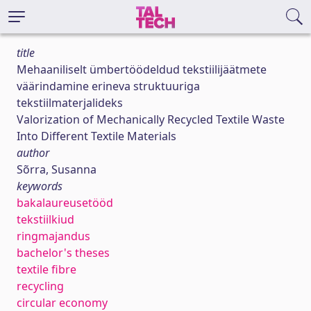
title
Mehaaniliselt ümbertöödeldud tekstiilijäätmete
väärindamine erineva struktuuriga
tekstiilmaterjalideks
Valorization of Mechanically Recycled Textile Waste
Into Different Textile Materials
author
Sõrra, Susanna
keywords
bakalaureusetööd
tekstiilkiud
ringmajandus
bachelor's theses
textile fibre
recycling
circular economy