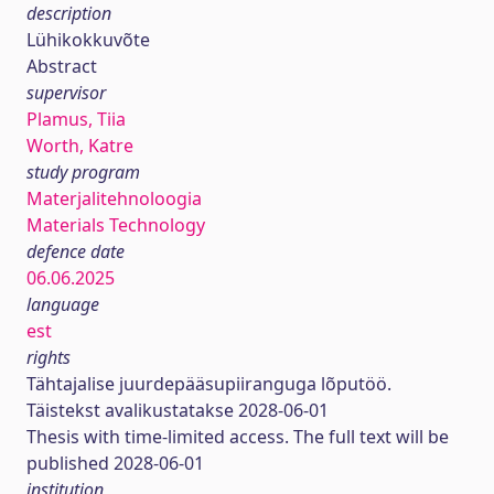
description
Lühikokkuvõte
Abstract
supervisor
Plamus, Tiia
Worth, Katre
study program
Materjalitehnoloogia
Materials Technology
defence date
06.06.2025
language
est
rights
Tähtajalise juurdepääsupiiranguga lõputöö.
Täistekst avalikustatakse 2028-06-01
Thesis with time-limited access. The full text will be
published 2028-06-01
institution