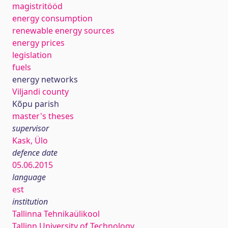
magistritööd
energy consumption
renewable energy sources
energy prices
legislation
fuels
energy networks
Viljandi county
Kõpu parish
master's theses
supervisor
Kask, Ülo
defence date
05.06.2015
language
est
institution
Tallinna Tehnikaülikool
Tallinn University of Technology