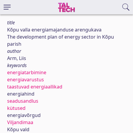
title
Kõpu valla energiamajanduse arengukava
The development plan of energy sector in Kõpu
parish
author
Arm, Liis
keywords
energiatarbimine
energiavarustus
taastuvad energiaallikad
energiahind
seadusandlus
kütused
energiavõrgud
Viljandimaa
Kõpu vald