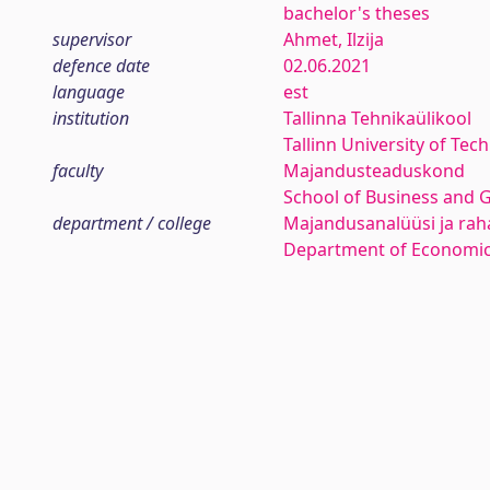
bachelor's theses
supervisor
Ahmet, Ilzija
defence date
02.06.2021
language
est
institution
Tallinna Tehnikaülikool
Tallinn University of Tec
faculty
Majandusteaduskond
School of Business and 
department / college
Majandusanalüüsi ja rah
Department of Economic