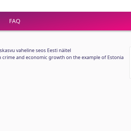
FAQ
kasvu vaheline seos Eesti näitel
n crime and economic growth on the example of Estonia