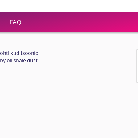
FAQ
ohtlikud tsoonid
by oil shale dust