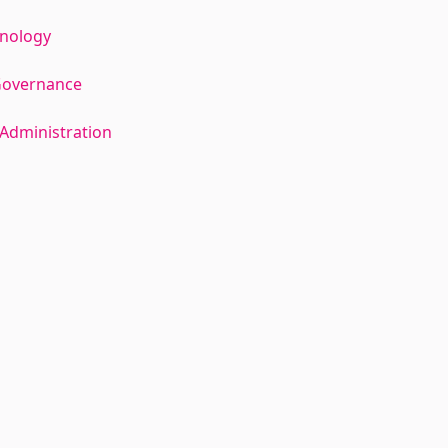
hnology
Governance
Administration