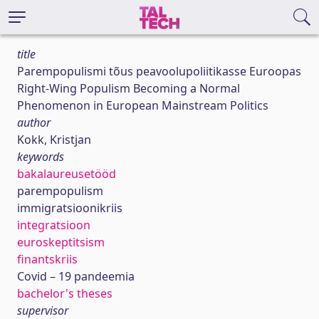
title
Parempopulismi tõus peavoolupoliitikasse Euroopas
Right-Wing Populism Becoming a Normal
Phenomenon in European Mainstream Politics
author
Kokk, Kristjan
keywords
bakalaureusetööd
parempopulism
immigratsioonikriis
integratsioon
euroskeptitsism
finantskriis
Covid – 19 pandeemia
bachelor's theses
supervisor