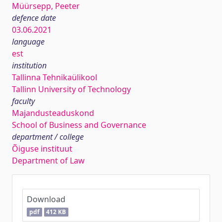
Müürsepp, Peeter
defence date
03.06.2021
language
est
institution
Tallinna Tehnikaülikool
Tallinn University of Technology
faculty
Majandusteaduskond
School of Business and Governance
department / college
Õiguse instituut
Department of Law
Download
pdf
412 KB