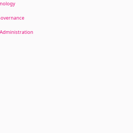
hnology
Governance
Administration