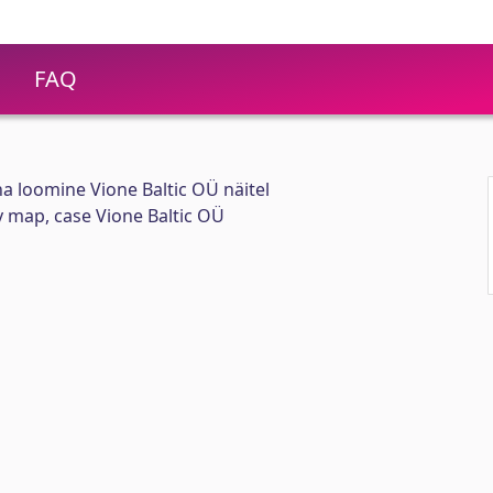
FAQ
na loomine Vione Baltic OÜ näitel
 map, case Vione Baltic OÜ