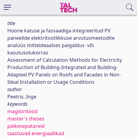
title
Hoone katuse ja fassaadiga integreeritud PV
paneelide elektritootlikkuse arvutusmeetodite
analüüs mitteideaalses paigaldus- või
kasutusolukorras
Assessment of Calculation Methods for Electricity
Production of Building-Integrated and Building-
Adapted PV Panels on Roofs and Facades in Non-
Ideal Installation or Usage Conditions
author
Peetris, Inge
keywords
magistritööd
master's theses
päikesepatareid
taastuvad energiaallikad