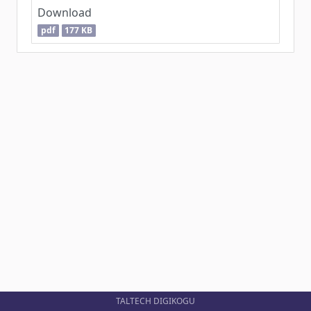
Download
pdf
177 KB
TALTECH DIGIKOGU