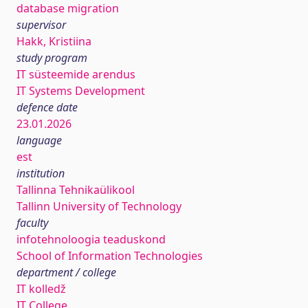
database migration
supervisor
Hakk, Kristiina
study program
IT süsteemide arendus
IT Systems Development
defence date
23.01.2026
language
est
institution
Tallinna Tehnikaülikool
Tallinn University of Technology
faculty
infotehnoloogia teaduskond
School of Information Technologies
department / college
IT kolledž
IT College