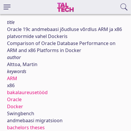
title
Oracle 19c andmebaasi jõudluse võrdlus ARM ja x86
platvormide vahel Dockeris
Comparison of Oracle Database Performance on
ARM and x86 Platforms in Docker
author
Alttoa, Martin
keywords
ARM
x86
bakalaureusetööd
Oracle
Docker
Swingbench
andmebaasi migratsioon
bachelors theses