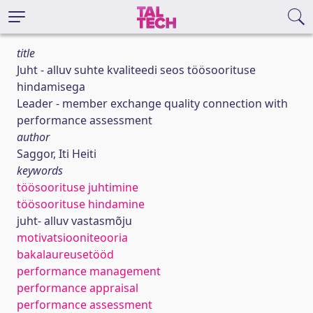
title
Juht - alluv suhte kvaliteedi seos töösoorituse
hindamisega
Leader - member exchange quality connection with
performance assessment
author
Saggor, Iti Heiti
keywords
töösoorituse juhtimine
töösoorituse hindamine
juht- alluv vastasmõju
motivatsiooniteooria
bakalaureusetööd
performance management
performance appraisal
performance assessment