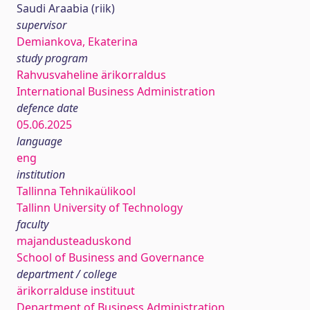
Saudi Araabia (riik)
supervisor
Demiankova, Ekaterina
study program
Rahvusvaheline ärikorraldus
International Business Administration
defence date
05.06.2025
language
eng
institution
Tallinna Tehnikaülikool
Tallinn University of Technology
faculty
majandusteaduskond
School of Business and Governance
department / college
ärikorralduse instituut
Department of Business Administration