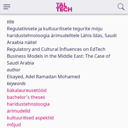
title
Regulatiivsete ja kultuurilisete tegurite möju
haridustehnoloogia ärimudelitele Lähis-Idas, Saudi
Araabia näitel
Regulatory and Cultural Influences on EdTech
Business Models in the Middle East: The Case of
Saudi Arabia
author
Elsayed, Adel Ramadan Mohamed
keywords
bakalaureusetööd
bachelor's theses
haridustehnoloogia
ärimudelid
kultuurilised aspektid
mõjud