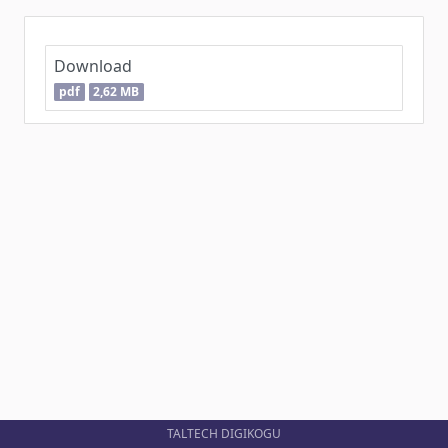
Download
pdf
2,62 MB
TALTECH DIGIKOGU