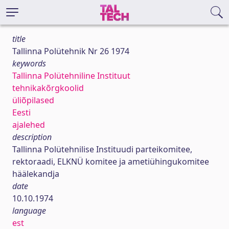
title
Tallinna Polütehnik Nr 26 1974
keywords
Tallinna Polütehniline Instituut
tehnikakõrgkoolid
üliõpilased
Eesti
ajalehed
description
Tallinna Polütehnilise Instituudi parteikomitee,
rektoraadi, ELKNÜ komitee ja ametiühingukomitee
häälekandja
date
10.10.1974
language
est