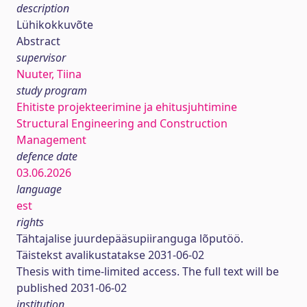
description
Lühikokkuvõte
Abstract
supervisor
Nuuter, Tiina
study program
Ehitiste projekteerimine ja ehitusjuhtimine
Structural Engineering and Construction
Management
defence date
03.06.2026
language
est
rights
Tähtajalise juurdepääsupiiranguga lõputöö.
Täistekst avalikustatakse 2031-06-02
Thesis with time-limited access. The full text will be
published 2031-06-02
institution