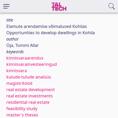
title
Elamute arendamise võimalused Kohilas
Opportunities to develop dwellings in Kohila
author
Oja, Tommi Allar
keywords
kinnisvaraarendus
kinnisvarainvesteeringud
kinnisvara
kulude-tulude analüüs
magistritööd
real estate development
real estate investments
residential real estate
feasibility study
master's theses