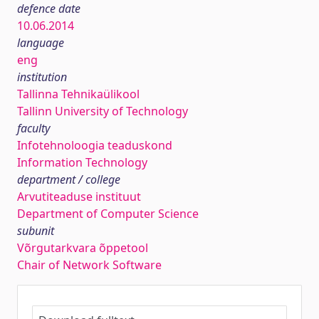
defence date
10.06.2014
language
eng
institution
Tallinna Tehnikaülikool
Tallinn University of Technology
faculty
Infotehnoloogia teaduskond
Information Technology
department / college
Arvutiteaduse instituut
Department of Computer Science
subunit
Võrgutarkvara õppetool
Chair of Network Software