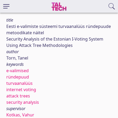
title
Eesti e-valimiste süsteemi turvaanalüüs ründepuude
metoodikate näitel
Security Analysis of the Estonian I-Voting System
Using Attack Tree Methodologies
author
Torn, Tanel
keywords
e-valimised
ründepuud
turvaanalüüs
internet voting
attack trees
security analysis
supervisor
Kotkas, Vahur