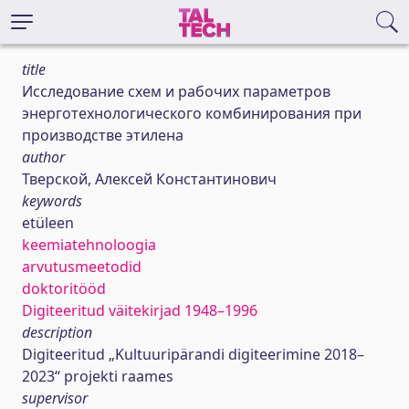
title
Исследование схем и рабочих параметров
энерготехнологического комбинирования при
производстве этилена
author
Тверской, Алексей Константинович
keywords
etüleen
keemiatehnoloogia
arvutusmeetodid
doktoritööd
Digiteeritud väitekirjad 1948–1996
description
Digiteeritud „Kultuuripärandi digiteerimine 2018–
2023“ projekti raames
supervisor