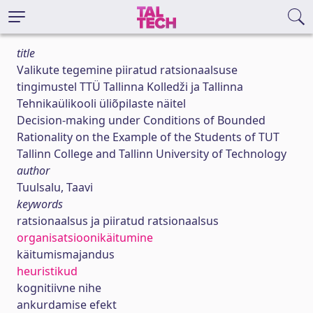
title
Valikute tegemine piiratud ratsionaalsuse
tingimustel TTÜ Tallinna Kolledži ja Tallinna
Tehnikaülikooli üliõpilaste näitel
Decision-making under Conditions of Bounded
Rationality on the Example of the Students of TUT
Tallinn College and Tallinn University of Technology
author
Tuulsalu, Taavi
keywords
ratsionaalsus ja piiratud ratsionaalsus
organisatsioonikäitumine
käitumismajandus
heuristikud
kognitiivne nihe
ankurdamise efekt