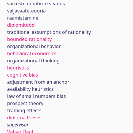
väikeste numbrite seadus
väljavaateteooria
raamistamine
diplomitööd
traditional assumptions of rationality
bounded rationality
organizational behavior
behavioral economics
organizational thinking
heuristics
cognitive bias
adjustment from an anchor
availability heuristics
law of small numbers bias
prospect theory
framing effects
diploma theses
supervisor
Vatsar, Raul