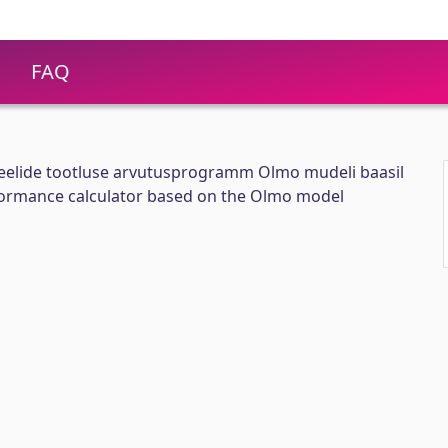
FAQ
eelide tootluse arvutusprogramm Olmo mudeli baasil
formance calculator based on the Olmo model