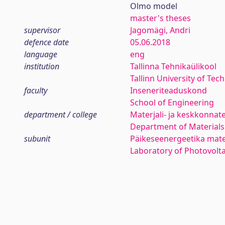
Olmo model
master's theses
supervisor
Jagomägi, Andri
defence date
05.06.2018
language
eng
institution
Tallinna Tehnikaülikool
Tallinn University of Tec
faculty
Inseneriteaduskond
School of Engineering
department / college
Materjali- ja keskkonnat
Department of Materials
subunit
Päikeseenergeetika mate
Laboratory of Photovolta