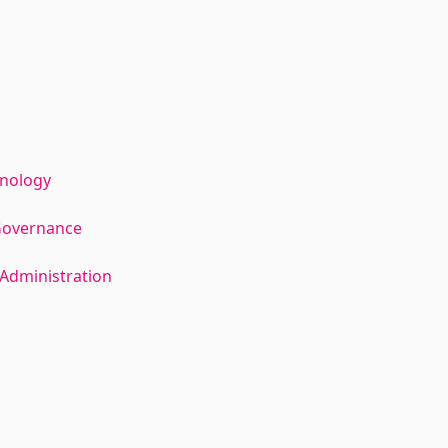
hnology
Governance
Administration