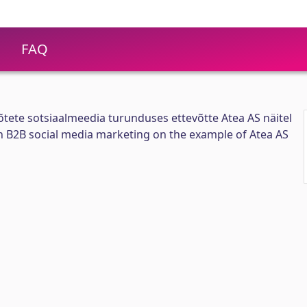
FAQ
võtete sotsiaalmeedia turunduses ettevõtte Atea AS näitel
B2B social media marketing on the example of Atea AS