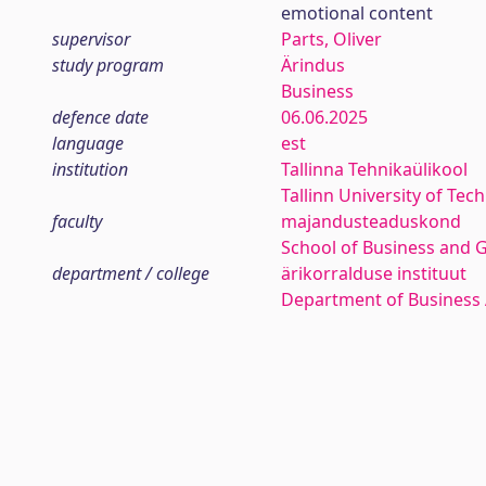
emotional content
supervisor
Parts, Oliver
study program
Ärindus
Business
defence date
06.06.2025
language
est
institution
Tallinna Tehnikaülikool
Tallinn University of Tec
faculty
majandusteaduskond
School of Business and 
department / college
ärikorralduse instituut
Department of Business 