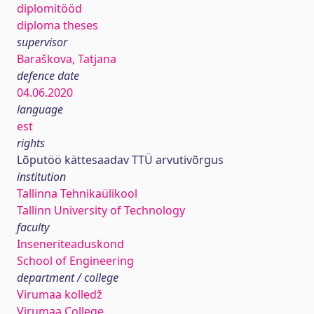
diplomitööd
diploma theses
supervisor
Baraškova, Tatjana
defence date
04.06.2020
language
est
rights
Lõputöö kättesaadav TTÜ arvutivõrgus
institution
Tallinna Tehnikaülikool
Tallinn University of Technology
faculty
Inseneriteaduskond
School of Engineering
department / college
Virumaa kolledž
Virumaa College