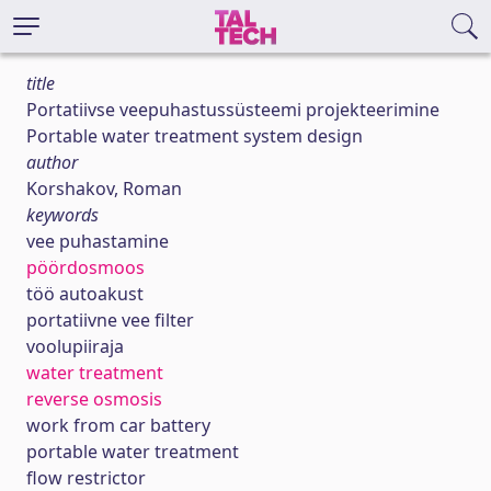
title
Portatiivse veepuhastussüsteemi projekteerimine
Portable water treatment system design
author
Korshakov, Roman
keywords
vee puhastamine
pöördosmoos
töö autoakust
portatiivne vee filter
voolupiiraja
water treatment
reverse osmosis
work from car battery
portable water treatment
flow restrictor