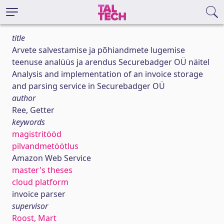
title
Arvete salvestamise ja põhiandmete lugemise
teenuse analüüs ja arendus Securebadger OÜ näitel
Analysis and implementation of an invoice storage
and parsing service in Securebadger OÜ
author
Ree, Getter
keywords
magistritööd
pilvandmetöötlus
Amazon Web Service
master's theses
cloud platform
invoice parser
supervisor
Roost, Mart