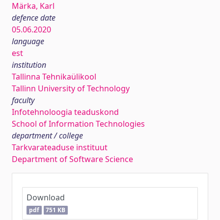
Märka, Karl
defence date
05.06.2020
language
est
institution
Tallinna Tehnikaülikool
Tallinn University of Technology
faculty
Infotehnoloogia teaduskond
School of Information Technologies
department / college
Tarkvarateaduse instituut
Department of Software Science
Download
pdf
751 KB