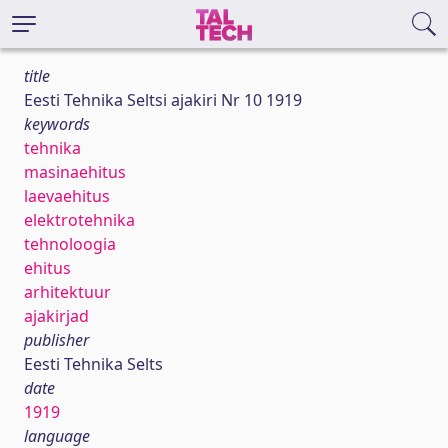
title
Eesti Tehnika Seltsi ajakiri Nr 10 1919
keywords
tehnika
masinaehitus
laevaehitus
elektrotehnika
tehnoloogia
ehitus
arhitektuur
ajakirjad
publisher
Eesti Tehnika Selts
date
1919
language