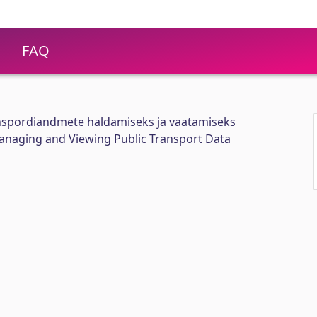
FAQ
nspordiandmete haldamiseks ja vaatamiseks
Managing and Viewing Public Transport Data