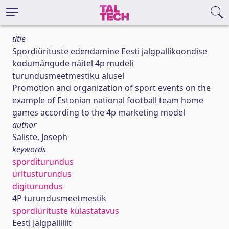
title
Spordiürituste edendamine Eesti jalgpallikoondise
kodumängude näitel 4p mudeli
turundusmeetmestiku alusel
Promotion and organization of sport events on the
example of Estonian national football team home
games according to the 4p marketing model
author
Saliste, Joseph
keywords
sporditurundus
üritusturundus
digiturundus
4P turundusmeetmestik
spordiürituste külastatavus
Eesti Jalgpalliliit