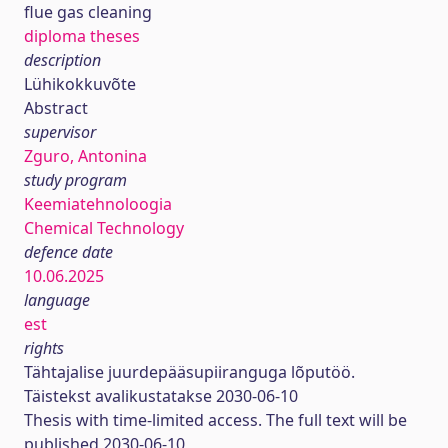
flue gas cleaning
diploma theses
description
Lühikokkuvõte
Abstract
supervisor
Zguro, Antonina
study program
Keemiatehnoloogia
Chemical Technology
defence date
10.06.2025
language
est
rights
Tähtajalise juurdepääsupiiranguga lõputöö.
Täistekst avalikustatakse 2030-06-10
Thesis with time-limited access. The full text will be
published 2030-06-10