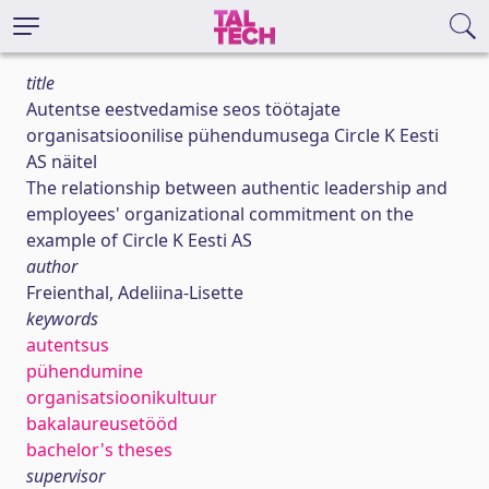
title
Autentse eestvedamise seos töötajate
organisatsioonilise pühendumusega Circle K Eesti
AS näitel
The relationship between authentic leadership and
employees' organizational commitment on the
example of Circle K Eesti AS
author
Freienthal, Adeliina-Lisette
keywords
autentsus
pühendumine
organisatsioonikultuur
bakalaureusetööd
bachelor's theses
supervisor