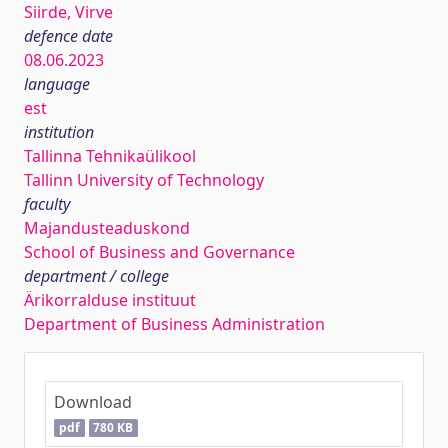
Siirde, Virve
defence date
08.06.2023
language
est
institution
Tallinna Tehnikaülikool
Tallinn University of Technology
faculty
Majandusteaduskond
School of Business and Governance
department / college
Ärikorralduse instituut
Department of Business Administration
Download
pdf
780 KB