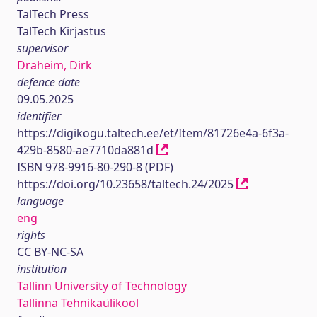
TalTech Press
TalTech Kirjastus
supervisor
Draheim, Dirk
defence date
09.05.2025
identifier
https://digikogu.taltech.ee/et/Item/81726e4a-6f3a-
429b-8580-ae7710da881d
ISBN 978-9916-80-290-8 (PDF)
https://doi.org/10.23658/taltech.24/2025
language
eng
rights
CC BY-NC-SA
institution
Tallinn University of Technology
Tallinna Tehnikaülikool