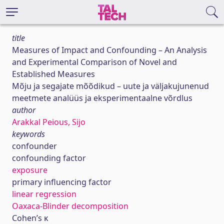
title
Measures of Impact and Confounding – An Analysis
and Experimental Comparison of Novel and
Established Measures
Mõju ja segajate mõõdikud – uute ja väljakujunenud
meetmete analüüs ja eksperimentaalne võrdlus
author
Arakkal Peious, Sijo
keywords
confounder
confounding factor
exposure
primary influencing factor
linear regression
Oaxaca-Blinder decomposition
Cohen’s κ