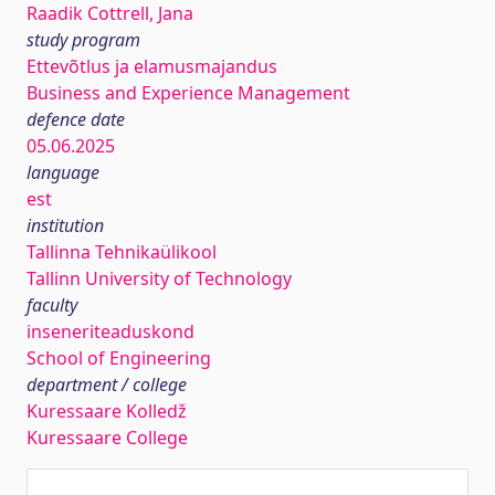
Raadik Cottrell, Jana
study program
Ettevõtlus ja elamusmajandus
Business and Experience Management
defence date
05.06.2025
language
est
institution
Tallinna Tehnikaülikool
Tallinn University of Technology
faculty
inseneriteaduskond
School of Engineering
department / college
Kuressaare Kolledž
Kuressaare College