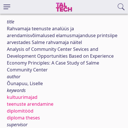
title
Rahvamaja teenuste analüüs ja
arendamisvõimalused elamusmajanduse printsiipe
arvestades Salme rahvamaja näitel
Analysis of Community Center Sevices and
Development Opportunities Based on Experience
Economy Principles: A Case Study of Salme
Community Center
author
Õunapuu, Liselle
keywords
kultuurimajad
teenuste arendamine
diplomitööd
diploma theses
supervisor