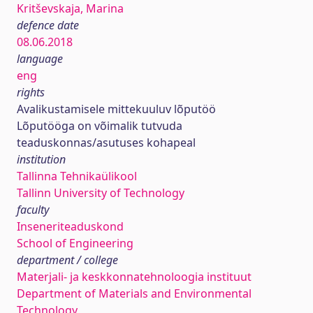
Kritševskaja, Marina
defence date
08.06.2018
language
eng
rights
Avalikustamisele mittekuuluv lõputöö
Lõputööga on võimalik tutvuda
teaduskonnas/asutuses kohapeal
institution
Tallinna Tehnikaülikool
Tallinn University of Technology
faculty
Inseneriteaduskond
School of Engineering
department / college
Materjali- ja keskkonnatehnoloogia instituut
Department of Materials and Environmental
Technology