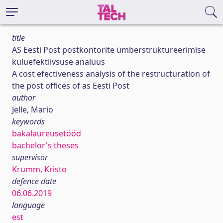
title
AS Eesti Post postkontorite ümberstruktureerimise
kuluefektiivsuse analüüs
A cost efectiveness analysis of the restructuration of
the post offices of as Eesti Post
author
Jelle, Mario
keywords
bakalaureusetööd
bachelor's theses
supervisor
Krumm, Kristo
defence date
06.06.2019
language
est