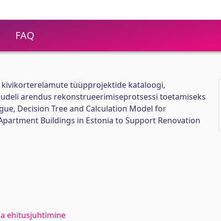
FAQ
kivikorterelamute tüüpprojektide kataloogi,
udeli arendus rekonstrueerimiseprotsessi toetamiseks
ue, Decision Tree and Calculation Model for
Apartment Buildings in Estonia to Support Renovation
ja ehitusjuhtimine