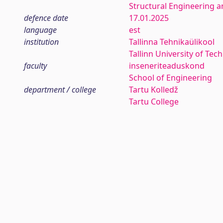
Structural Engineering
defence date
17.01.2025
language
est
institution
Tallinna Tehnikaülikool
Tallinn University of Tec
faculty
inseneriteaduskond
School of Engineering
department / college
Tartu Kolledž
Tartu College