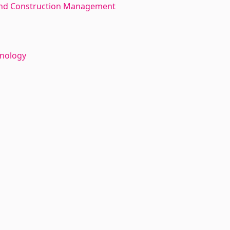
 and Construction Management
hnology