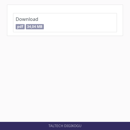
Download
pdf
34,04 MB
TALTECH DIGIKOGU