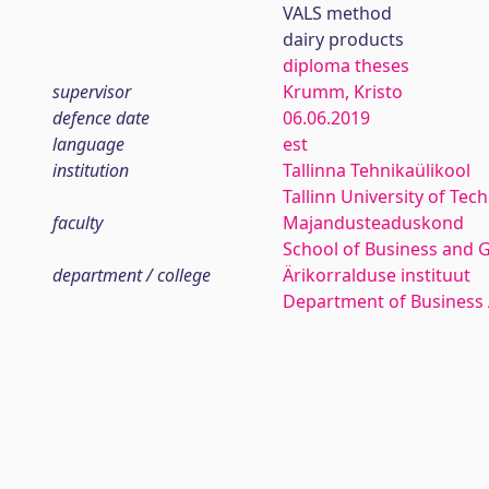
VALS method
dairy products
diploma theses
supervisor
Krumm, Kristo
defence date
06.06.2019
language
est
institution
Tallinna Tehnikaülikool
Tallinn University of Tec
faculty
Majandusteaduskond
School of Business and 
department / college
Ärikorralduse instituut
Department of Business 