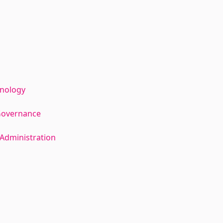
hnology
Governance
Administration