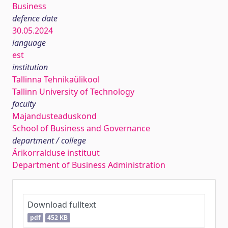
Business
defence date
30.05.2024
language
est
institution
Tallinna Tehnikaülikool
Tallinn University of Technology
faculty
Majandusteaduskond
School of Business and Governance
department / college
Ärikorralduse instituut
Department of Business Administration
Download fulltext
pdf
452 KB