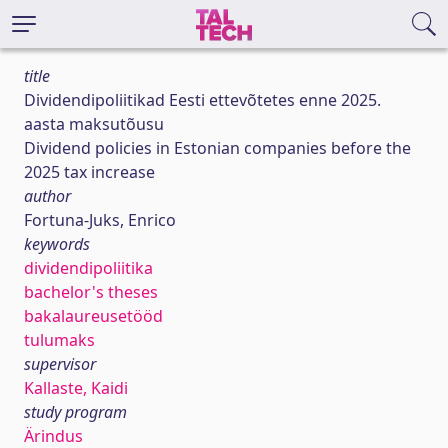
title
Dividendipoliitikad Eesti ettevõtetes enne 2025.
aasta maksutõusu
Dividend policies in Estonian companies before the
2025 tax increase
author
Fortuna-Juks, Enrico
keywords
dividendipoliitika
bachelor's theses
bakalaureusetööd
tulumaks
supervisor
Kallaste, Kaidi
study program
Ärindus