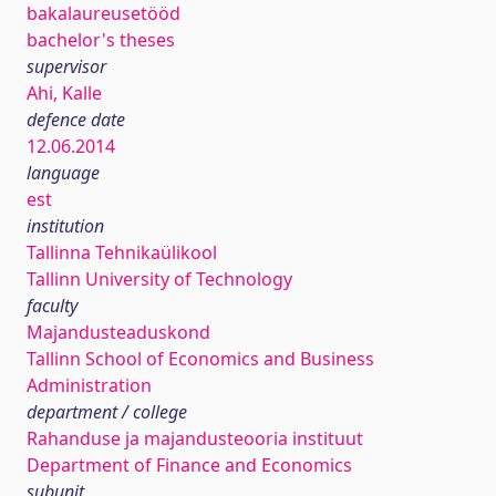
bakalaureusetööd
bachelor's theses
supervisor
Ahi, Kalle
defence date
12.06.2014
language
est
institution
Tallinna Tehnikaülikool
Tallinn University of Technology
faculty
Majandusteaduskond
Tallinn School of Economics and Business
Administration
department / college
Rahanduse ja majandusteooria instituut
Department of Finance and Economics
subunit