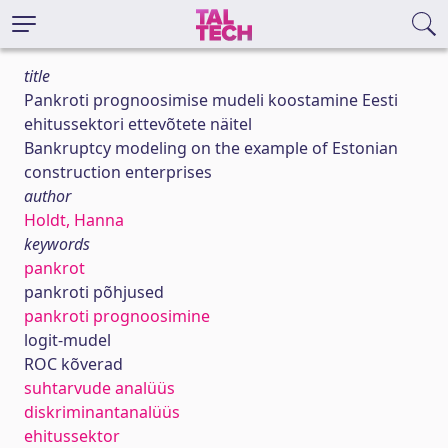
title
Pankroti prognoosimise mudeli koostamine Eesti
ehitussektori ettevõtete näitel
Bankruptcy modeling on the example of Estonian
construction enterprises
author
Holdt, Hanna
keywords
pankrot
pankroti põhjused
pankroti prognoosimine
logit-mudel
ROC kõverad
suhtarvude analüüs
diskriminantanalüüs
ehitussektor