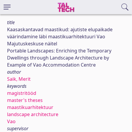
title
Kaasaskantavad maastikud: ajutiste elupaikade
väärindamine läbi maastikuarhitektuuri Vao
Majutuskeskuse näitel
Portable Landscapes: Enriching the Temporary
Dwellings through Landscape Architecture by
Example of Vao Accommodation Centre
author
Saik, Merit
keywords
magistritööd
master's theses
maastikuarhitektuur
landscape architecture
Vao
supervisor