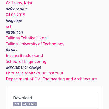
Grišakov, Kristi
defence date
04.06.2019
language
est
institution
Tallinna Tehnikaülikool
Tallinn University of Technology
faculty
Inseneriteaduskond
School of Engineering
department / college
Ehituse ja arhitektuuri instituut
Department of Civil Engineering and Architecture
Download
pdf
24,53 MB