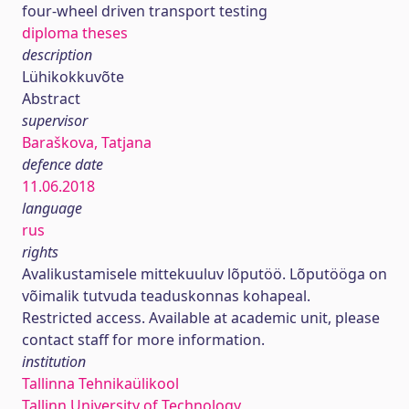
four-wheel driven transport testing
diploma theses
description
Lühikokkuvõte
Abstract
supervisor
Baraškova, Tatjana
defence date
11.06.2018
language
rus
rights
Avalikustamisele mittekuuluv lõputöö. Lõputööga on
võimalik tutvuda teaduskonnas kohapeal.
Restricted access. Available at academic unit, please
contact staff for more information.
institution
Tallinna Tehnikaülikool
Tallinn University of Technology