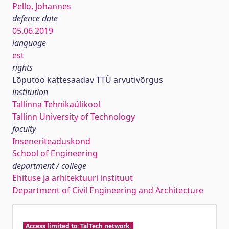
Pello, Johannes
defence date
05.06.2019
language
est
rights
Lõputöö kättesaadav TTÜ arvutivõrgus
institution
Tallinna Tehnikaülikool
Tallinn University of Technology
faculty
Inseneriteaduskond
School of Engineering
department / college
Ehituse ja arhitektuuri instituut
Department of Civil Engineering and Architecture
Access limited to: TalTech network.