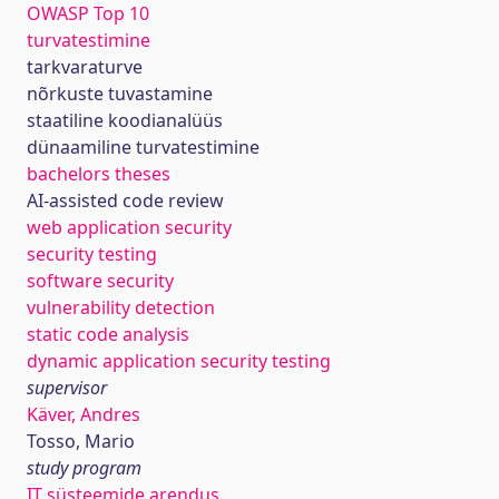
OWASP Top 10
turvatestimine
tarkvaraturve
nõrkuste tuvastamine
staatiline koodianalüüs
dünaamiline turvatestimine
bachelors theses
AI-assisted code review
web application security
security testing
software security
vulnerability detection
static code analysis
dynamic application security testing
supervisor
Käver, Andres
Tosso, Mario
study program
IT süsteemide arendus