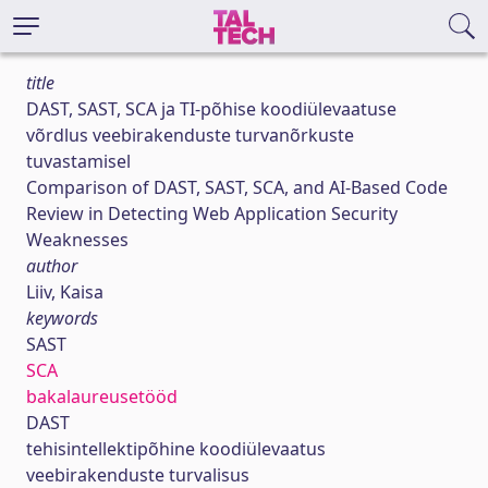
title
DAST, SAST, SCA ja TI-põhise koodiülevaatuse
võrdlus veebirakenduste turvanõrkuste
tuvastamisel
Comparison of DAST, SAST, SCA, and AI-Based Code
Review in Detecting Web Application Security
Weaknesses
author
Liiv, Kaisa
keywords
SAST
SCA
bakalaureusetööd
DAST
tehisintellektipõhine koodiülevaatus
veebirakenduste turvalisus