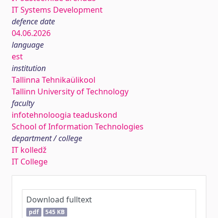
IT Systems Development
defence date
04.06.2026
language
est
institution
Tallinna Tehnikaülikool
Tallinn University of Technology
faculty
infotehnoloogia teaduskond
School of Information Technologies
department / college
IT kolledž
IT College
Download fulltext
pdf
545 KB