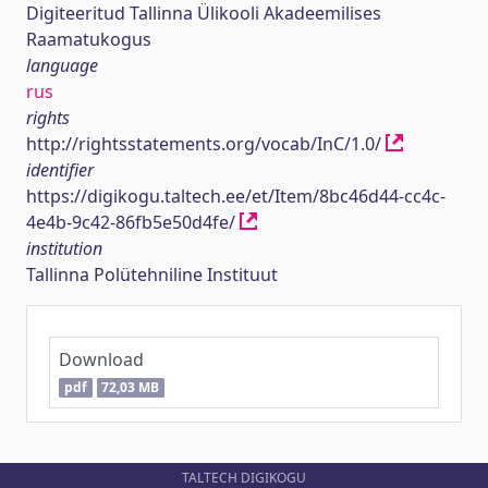
Digiteeritud Tallinna Ülikooli Akadeemilises
Raamatukogus
language
rus
rights
http://rightsstatements.org/vocab/InC/1.0/
identifier
https://digikogu.taltech.ee/et/Item/8bc46d44-cc4c-
4e4b-9c42-86fb5e50d4fe/
institution
Tallinna Polütehniline Instituut
Download
pdf
72,03 MB
TALTECH DIGIKOGU